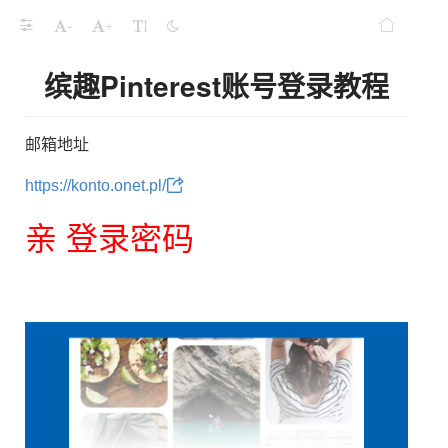
-
+
缤趣Pinterest账号登录教程
邮箱地址
https://konto.onet.pl/
亲 登录密码