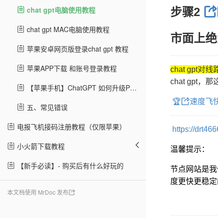
chat gpt电脑使用教程
步骤2
chat gpt MAC电脑使用教程
市面上绝
苹果安卓网页版登录chat gpt 教程
苹果APP下载 和账号登录教程
chat gpt
chat gp
【苹果手机】ChatGPT 如何升级PLUS
🏆
速度飞快
五、常见错误
电报飞机接码注册教程（仅限苹果）
https://drt46
小火箭下载教程
温馨提示：
【新手必读】- 购买后有什么好玩的
节点网站是我
度更快更稳定
本文档使用 MrDoc 发布