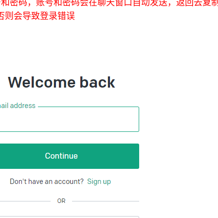
号和密码，账号和密码会在聊天窗口自动发送，返回去复
否则会导致登录错误