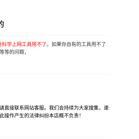
的
分科学上网工具用不了
，如果你自有的工具用不了
限制等等的问题，
请直接联系网站客服。
我们会持续为大家搜集，速
此操作产生的法律纠纷本店概不负责！