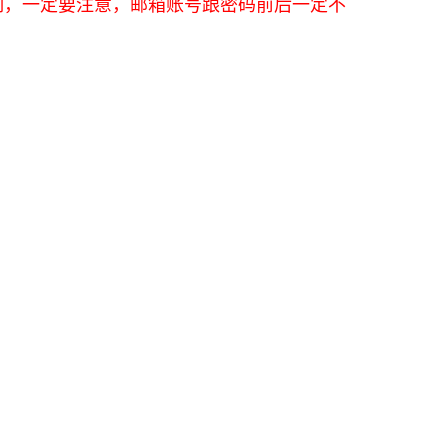
制，一定要注意，邮箱账号跟密码前后一定不