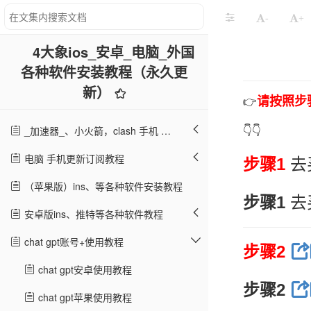
-
+
4大象ios_安卓_电脑_外国
各种软件安装教程（永久更
新）
请按照步
👉
_加速器_、小火箭，clash 手机 电脑 教程：
👇👇
电脑 手机更新订阅教程
步骤1
去
（苹果版）ins、等各种软件安装教程
步骤1
去
安卓版ins、推特等各种软件教程
chat gpt账号+使用教程
步骤2
chat gpt安卓使用教程
步骤2
chat gpt苹果使用教程