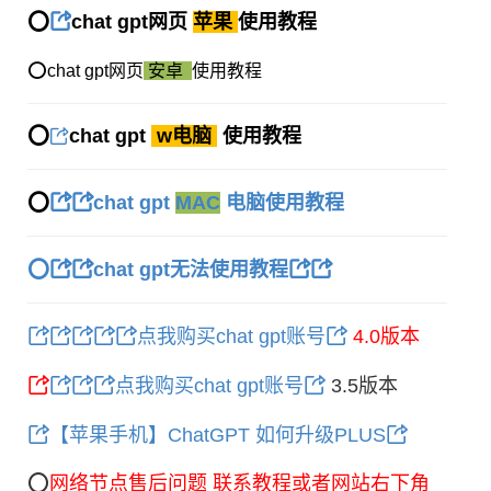
⭕️
chat gpt网页
苹果
使用教程
⭕️
chat gpt网页
安卓
使用教程
⭕️
chat gpt
w电脑
使用教程
⭕️
chat gpt
MAC
电脑使用教程
⭕️
chat gpt无法使用教程
点我购买chat gpt账号
4.0版本
点我购买chat gpt账号
3.5版本
【苹果手机】ChatGPT 如何升级PLUS
⭕️
网络节点售后问题 联系教程或者网站右下角