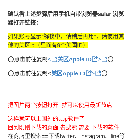
确认看上述步骤后用手机自带浏览器safari浏览
器打开链接：
如果账号显示“解锁中，请稍后再用”，请使用其
他的美区id（里面有9个美国ID）
⭕️点击前往复制
<
美区Apple ID
>
⭕️
⭕️点击前往复制<
美区Apple ID
>
⭕️
把图片两个按钮打开 就可以使用最新节点
这样就可以上国外的app软件了
回到刚刚下载的页面 去搜索 需要 下载的软件
在商店里搜索==下载twitter、instagram、line等