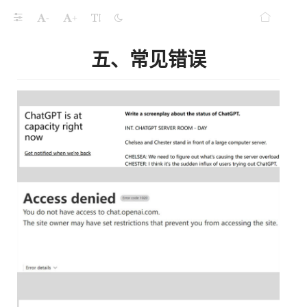
-
+
五、常见错误